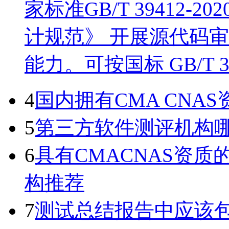
家标准GB/T 39412
计规范》 开展源代码
能力。可按国标 GB/T 
4
国内拥有CMA CN
5
第三方软件测评机构
6
具有CMACNAS资
构推荐
7
测试总结报告中应该