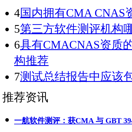
4
国内拥有CMA CN
5
第三方软件测评机构
6
具有CMACNAS资
构推荐
7
测试总结报告中应该
推荐资讯
一航软件测评：获CMA 与 GBT 39