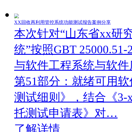
XX回收再利用管控系统功能测试报告案例分享
本次针对“山东省xx研
统”按照GBT 25000.51-2
与软件工程系统与软件质
第51部分：就绪可用软
测试细则》，结合《3-
托测试申请表》对…
了解详情