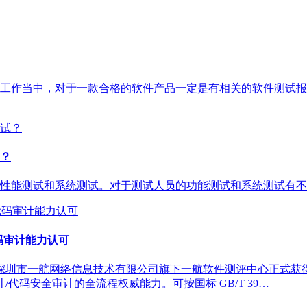
工作当中，对于一款合格的软件产品一定是有相关的软件测试报
？
性能测试和系统测试。对于测试人员的功能测试和系统测试有不
源代码审计能力认可
圳市一航网络信息技术有限公司旗下一航软件测评中心正式获得CMA
/代码安全审计的全流程权威能力。可按国标 GB/T 39…