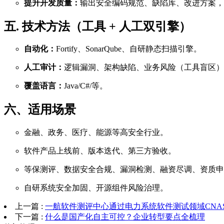
提升开发质量：
输出安全编码规范、缺陷库、改进方案，
五. 技术方法（工具 + 人工双引擎）
自动化：
Fortify、SonarQube、自研静态扫描引擎。
人工审计：
逻辑漏洞、架构缺陷、业务风险（工具盲区）
覆盖语言：
Java/C#/等。
六、适用场景
金融、政务、医疗、能源等高安全行业。
软件产品上线前、版本迭代、第三方验收。
等保测评、数据安全合规、漏洞检测、融资尽调、资质申
自研系统安全加固、开源组件风险治理。
上一篇 :
一航软件测评中心通过电力系统软件测试领域CNA
下一篇 :
什么是国产化自主可控？企业转型要点全梳理