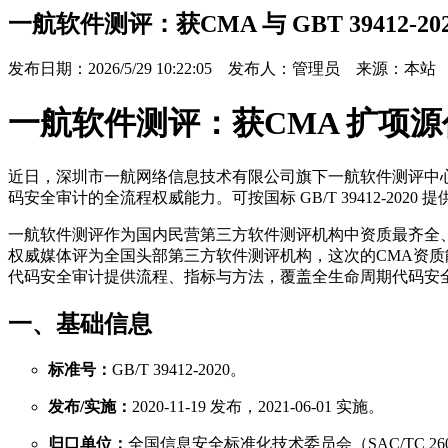
一航软件测评：获CMA 与 GBT 39412-
发布日期：2026/5/29 10:22:05
发布人：管理员 来源：本站
一航软件测评：获CMA 扩项
近日，深圳市一航网络信息技术有限公司旗下一航软件测评中心正式获
码安全审计的全流程权威能力。可按国标 GB/T 39412-20
一航软件测评作为国内民营第三方软件测评机构中资质最齐全
权威媒体评为全国头部第三方软件测评机构，这次的CMA资质能力扩项，G
代码安全审计提供流程、指标与方法，覆盖全生命周期代码安
一、基础信息
标准号：
GB/T 39412-2020。
发布/实施：
2020-11-19 发布，2021-06-01 实施。
归口单位：
全国信息安全标准化技术委员会（SAC/TC 26