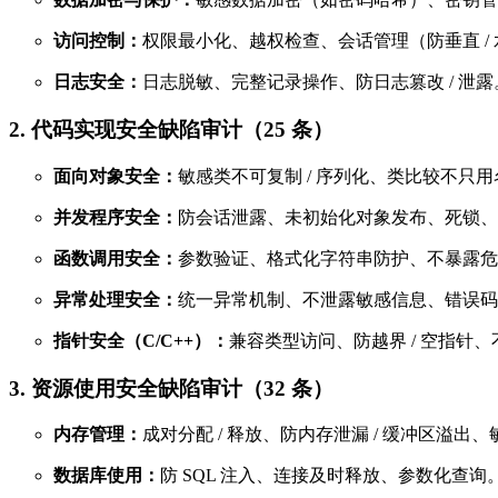
访问控制：
权限最小化、越权检查、会话管理（防垂直 /
日志安全：
日志脱敏、完整记录操作、防日志篡改 / 泄露
2. 代码实现安全缺陷审计（25 条）
面向对象安全：
敏感类不可复制 / 序列化、类比较不只
并发程序安全：
防会话泄露、未初始化对象发布、死锁、
函数调用安全：
参数验证、格式化字符串防护、不暴露危
异常处理安全：
统一异常机制、不泄露敏感信息、错误码
指针安全（C/C++）：
兼容类型访问、防越界 / 空指针
3. 资源使用安全缺陷审计（32 条）
内存管理：
成对分配 / 释放、防内存泄漏 / 缓冲区溢出
数据库使用：
防 SQL 注入、连接及时释放、参数化查询