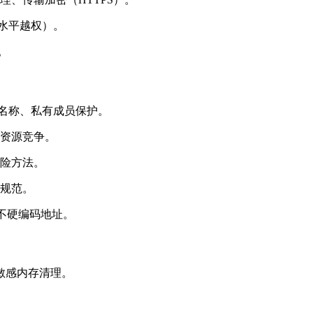
 水平越权）。
。
用名称、私有成员保护。
资源竞争。
险方法。
规范。
、不硬编码地址。
、敏感内存清理。
。