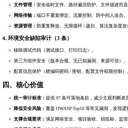
文件管理：
安全临时文件、路径遍历防护、文件描述符及
网络传输：
端口不重复绑定、流量控制、防中间人攻击。
资源管理：
防重复释放、无限循环 / 递归、算法复杂度攻
4. 环境安全缺陷审计（3 条）
移除调试代码（测试接口、打印日志）。
第三方组件安全（版本合规、无已知漏洞、来源可信）。
配置信息保护（硬编码密码 / 密钥、配置文件权限控制）
四、核心价值
统一审计标准：
提供 97 条可落地条款，减少主观判断差
降低安全风险：
覆盖 OWASP Top10 等常见漏洞
支撑合规要求：
满足网络安全、项目验收、招投标、监管