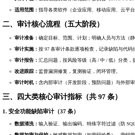
适用范围：
指导各类软件（企业应用、移动应用、云平台
二、审计核心流程（五大阶段）
审计准备：
确定目标、范围、计划；明确人员与方法（静
审计实施：
按 97 条审计条款逐项检查，记录缺陷与代码
审计报告：
汇总问题，按风险等级（高 / 中 / 低）分类
改进跟踪：
监督漏洞修复，复测验证，闭环管理。
审计时机：
含内部审计（开发阶段，预防问题）与外部审计
三、四大类核心审计指标（共 97 条）
1. 安全功能缺陷审计（37 条）
数据清洗：
输入验证、输出编码、特殊字符过滤（防 SQL
数据加密与保护：
敏感数据加密（如密码哈希）、密钥管理