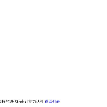
020 加持的源代码审计能力认可
返回列表