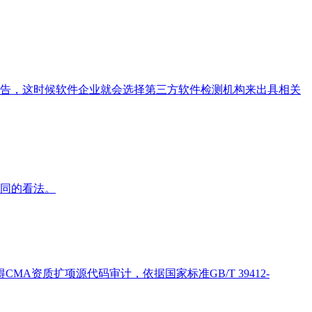
告，这时候软件企业就会选择第三方软件检测机构来出具相关
同的看法。
资质扩项源代码审计，依据国家标准GB/T 39412-