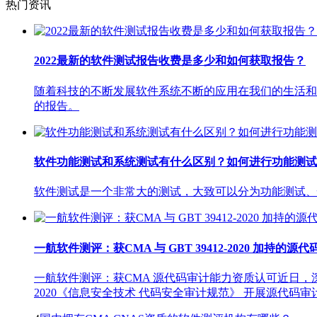
热门资讯
2022最新的软件测试报告收费是多少和如何获取报告？
随着科技的不断发展软件系统不断的应用在我们的生活和
的报告。
软件功能测试和系统测试有什么区别？如何进行功能测试
软件测试是一个非常大的测试，大致可以分为功能测试、
一航软件测评：获CMA 与 GBT 39412-2020 加持的
一航软件测评：获CMA 源代码审计能力资质认可近日，深
2020《信息安全技术 代码安全审计规范》 开展源代码审计